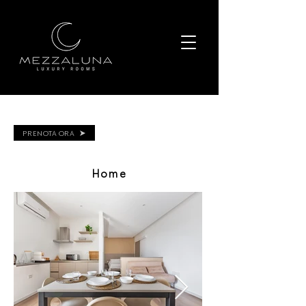
PRENOTA ORA
Home