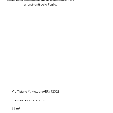
affascinanti della Puglia.
Via Tiziano 41, Mesagne (BR), 72023
Camera per 2-3 persone
33 m²